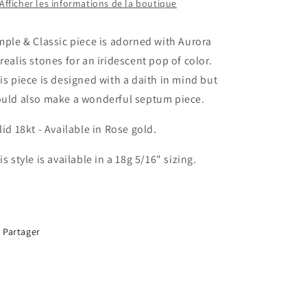
Ring
Ring
Afficher les informations de la boutique
mple & Classic piece is adorned with Aurora
realis stones for an iridescent pop of color.
is piece is designed with a daith in mind but
uld also make a wonderful septum piece.
lid 18kt - Available in Rose gold.
is style is available in a 18g 5/16" sizing.
Partager