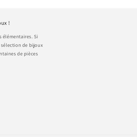
ux !
s élémentaires. Si
 sélection de bijoux
ntaines de pièces