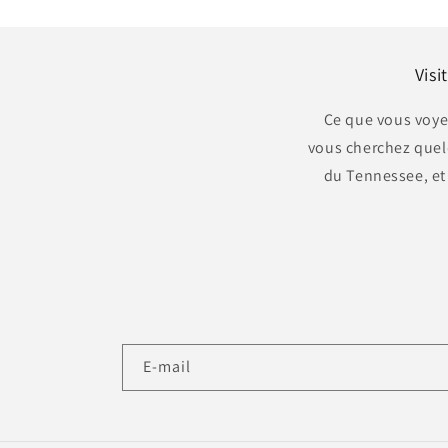
Vis
Ce que vous voyez
vous cherchez quelq
du Tennessee, et
E-mail